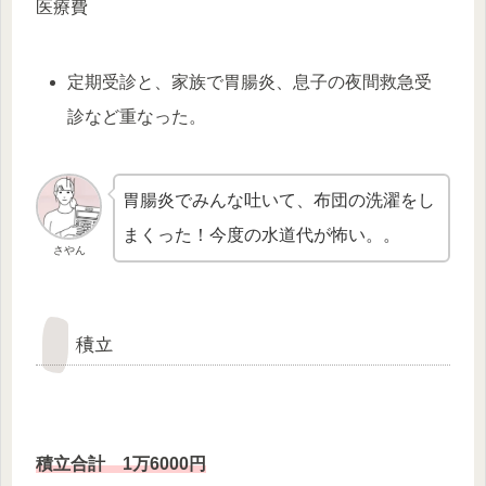
医療費
定期受診と、家族で胃腸炎、息子の夜間救急受
診など重なった。
胃腸炎でみんな吐いて、布団の洗濯をし
まくった！今度の水道代が怖い。。
さやん
積立
積立合計 1万
6000円