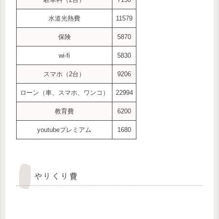
水道光熱費
11579
保険
5870
wi-fi
5830
スマホ（2台）
9206
ローン（車、スマホ、ワンコ）
22994
教育費
6200
youtubeプレミアム
1680
やりくり費