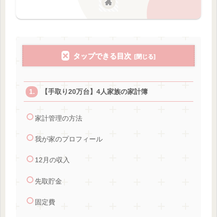
タップできる目次
【手取り20万台】4人家族の家計簿
家計管理の方法
我が家のプロフィール
12月の収入
先取貯金
固定費