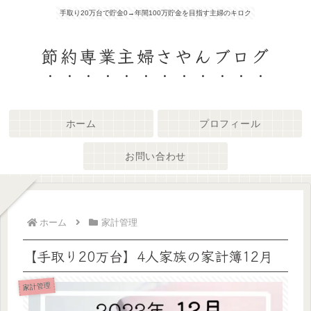
手取り20万台で貯金0→年間100万貯金を目指す主婦のキロク
節約専業主婦さやんブログ
ホーム
プロフィール
お問い合わせ
ホーム
家計管理
【手取り20万台】4人家族の家計簿12月
家計管理