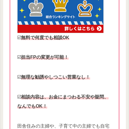
☑️
無料で何度でも相談OK
☑️
担当FPの変更が可能！
☑️
無理な勧誘やしつこい営業なし！
☑️
相談内容は、お金にまつわる不安や疑問、
なんでもOK！
田舎住みの主婦や、子育て中の主婦でも自宅