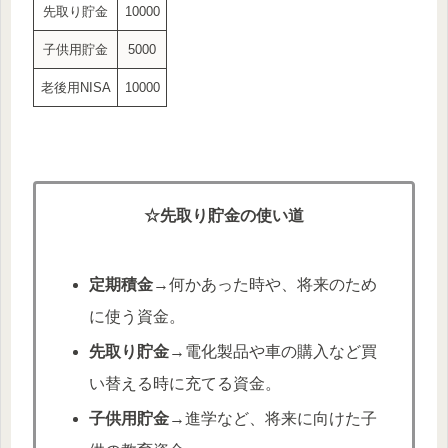
先取り貯金
10000
子供用貯金
5000
老後用NISA
10000
☆先取り貯金の使い道
定期積金
→何かあった時や、将来のため
に使う資金。
先取り貯金
→電化製品や車の購入など買
い替える時に充てる資金。
子供用貯金
→進学など、将来に向けた子