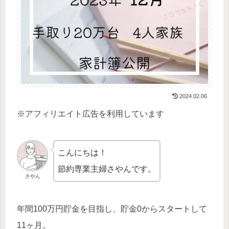
2024.02.06
※アフィリエイト広告を利用しています
こんにちは！
節約専業主婦さやんです。
さやん
年間100万円貯金を目指し、貯金0からスタートして
11ヶ月。