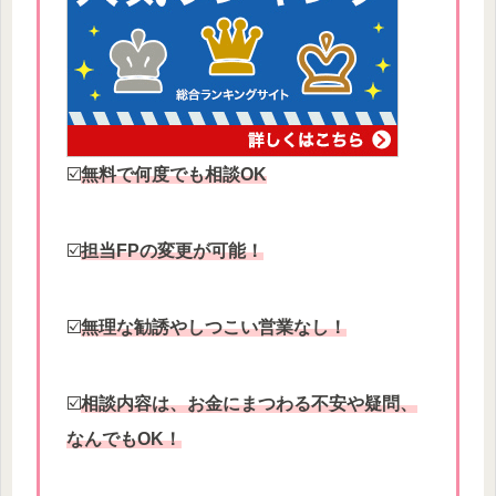
☑️
無料で何度でも相談OK
☑️
担当FPの変更が可能！
☑️
無理な勧誘やしつこい営業なし！
☑️
相談内容は、お金にまつわる不安や疑問、
なんでもOK！