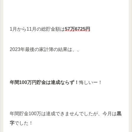
1月から11月の総貯金額は
57万6725円
2023年最後の家計簿の結果は、、
年間100万円貯金は達成ならず！
悔しいー！
年間貯金100万は達成できませんでしたが、今月は
黒
字
でした！