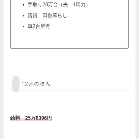
手取り20万台（夫 1馬力）
賃貸 田舎暮らし
車2台所有
12月の収入
給料 25万8396
円